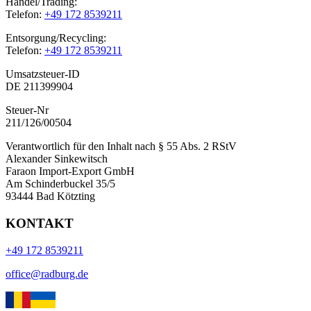
Handel/Trading:
Telefon:
+49 172 8539211
Entsorgung/Recycling:
Telefon:
+49 172 8539211
Umsatzsteuer-ID
DE 211399904
Steuer-Nr
211/126/00504
Verantwortlich für den Inhalt nach § 55 Abs. 2 RStV
Alexander Sinkewitsch
Faraon Import-Export GmbH
Am Schinderbuckel 35/5
93444 Bad Kötzting
KONTAKT
+49 172 8539211
office@radburg.de