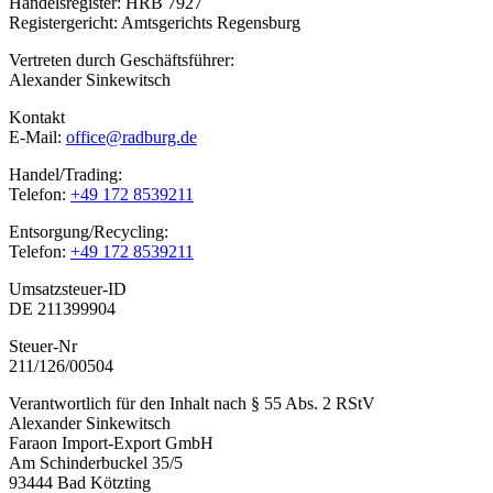
Handelsregister: HRB 7927
Registergericht: Amtsgerichts Regensburg
Vertreten durch Geschäftsführer:
Alexander Sinkewitsch
Kontakt
E-Mail:
office@radburg.de
Handel/Trading:
Telefon:
+49 172 8539211
Entsorgung/Recycling:
Telefon:
+49 172 8539211
Umsatzsteuer-ID
DE 211399904
Steuer-Nr
211/126/00504
Verantwortlich für den Inhalt nach § 55 Abs. 2 RStV
Alexander Sinkewitsch
Faraon Import-Export GmbH
Am Schinderbuckel 35/5
93444 Bad Kötzting