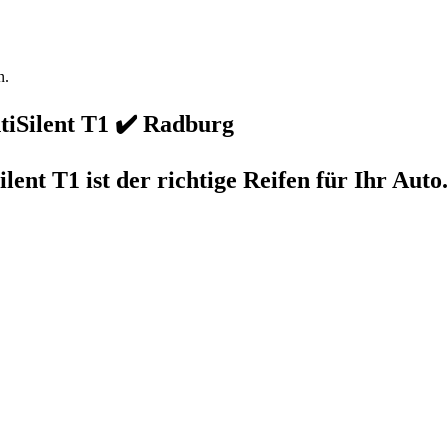
n.
tiSilent T1 ✔️ Radburg
ent T1 ist der richtige Reifen für Ihr Aut