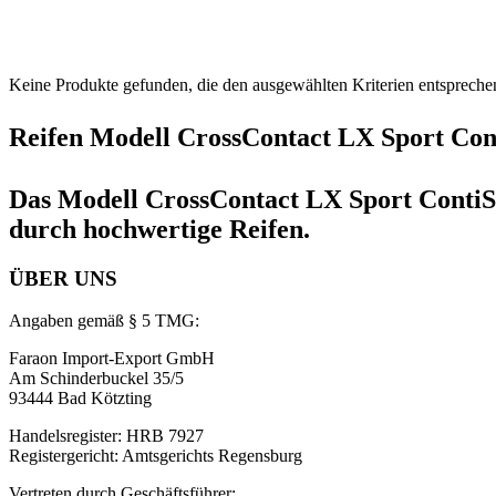
Keine Produkte gefunden, die den ausgewählten Kriterien entspreche
Reifen Modell CrossContact LX Sport Con
Das Modell CrossContact LX Sport ContiSil
durch hochwertige Reifen.
ÜBER UNS
Angaben gemäß § 5 TMG:
Faraon Import-Export GmbH
Am Schinderbuckel 35/5
93444 Bad Kötzting
Handelsregister: HRB 7927
Registergericht: Amtsgerichts Regensburg
Vertreten durch Geschäftsführer: