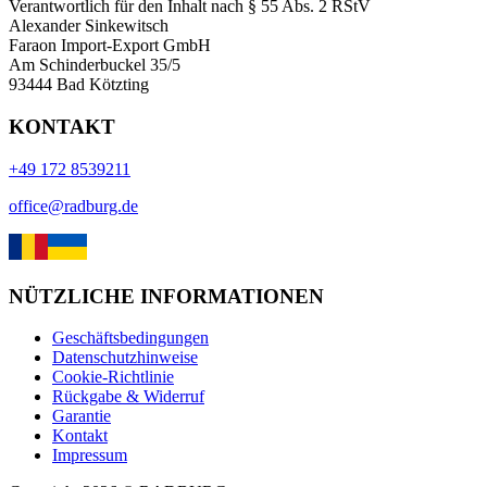
Verantwortlich für den Inhalt nach § 55 Abs. 2 RStV
Alexander Sinkewitsch
Faraon Import-Export GmbH
Am Schinderbuckel 35/5
93444 Bad Kötzting
KONTAKT
+49 172 8539211
office@radburg.de
NÜTZLICHE INFORMATIONEN
Geschäftsbedingungen
Datenschutzhinweise
Cookie-Richtlinie
Rückgabe & Widerruf
Garantie
Kontakt
Impressum