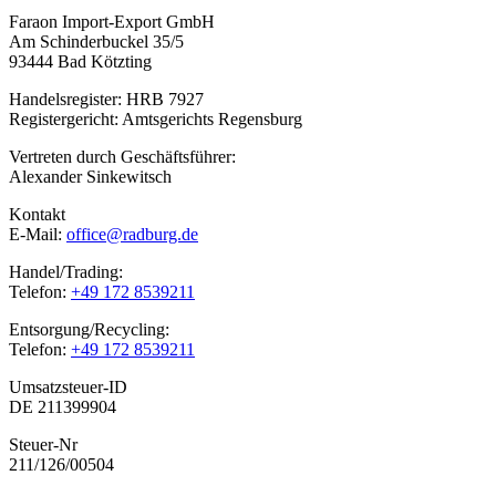
Faraon Import-Export GmbH
Am Schinderbuckel 35/5
93444 Bad Kötzting
Handelsregister: HRB 7927
Registergericht: Amtsgerichts Regensburg
Vertreten durch Geschäftsführer:
Alexander Sinkewitsch
Kontakt
E-Mail:
office@radburg.de
Handel/Trading:
Telefon:
+49 172 8539211
Entsorgung/Recycling:
Telefon:
+49 172 8539211
Umsatzsteuer-ID
DE 211399904
Steuer-Nr
211/126/00504