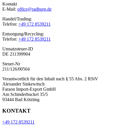
Kontakt
E-Mail:
office@radburg.de
Handel/Trading:
Telefon:
+49 172 8539211
Entsorgung/Recycling:
Telefon:
+49 172 8539211
Umsatzsteuer-ID
DE 211399904
Steuer-Nr
211/126/00504
Verantwortlich für den Inhalt nach § 55 Abs. 2 RStV
Alexander Sinkewitsch
Faraon Import-Export GmbH
Am Schinderbuckel 35/5
93444 Bad Kötzting
KONTAKT
+49 172 8539211