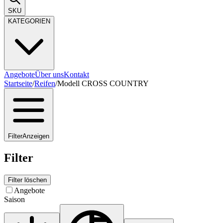
SKU
KATEGORIEN
Angebote
Über uns
Kontakt
Startseite
/
Reifen
/
Modell CROSS COUNTRY
Filter
Anzeigen
Filter
Filter löschen
Angebote
Saison