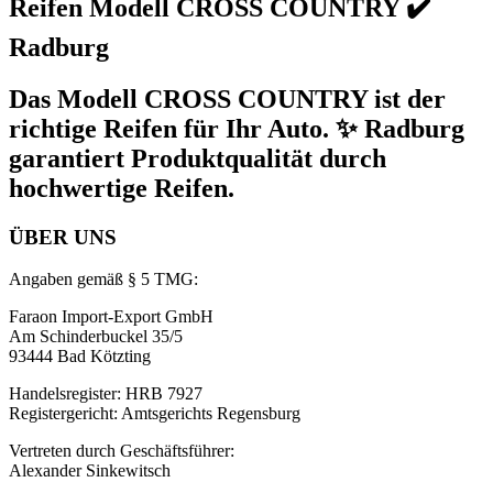
Reifen Modell CROSS COUNTRY ✔️
Radburg
Das Modell CROSS COUNTRY ist der
richtige Reifen für Ihr Auto. ✨ Radburg
garantiert Produktqualität durch
hochwertige Reifen.
ÜBER UNS
Angaben gemäß § 5 TMG:
Faraon Import-Export GmbH
Am Schinderbuckel 35/5
93444 Bad Kötzting
Handelsregister: HRB 7927
Registergericht: Amtsgerichts Regensburg
Vertreten durch Geschäftsführer:
Alexander Sinkewitsch