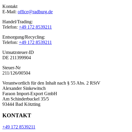
Kontakt
E-Mail:
office@radburg.de
Handel/Trading:
Telefon:
+49 172 8539211
Entsorgung/Recycling:
Telefon:
+49 172 8539211
Umsatzsteuer-ID
DE 211399904
Steuer-Nr
211/126/00504
Verantwortlich für den Inhalt nach § 55 Abs. 2 RStV
Alexander Sinkewitsch
Faraon Import-Export GmbH
Am Schinderbuckel 35/5
93444 Bad Kötzting
KONTAKT
+49 172 8539211