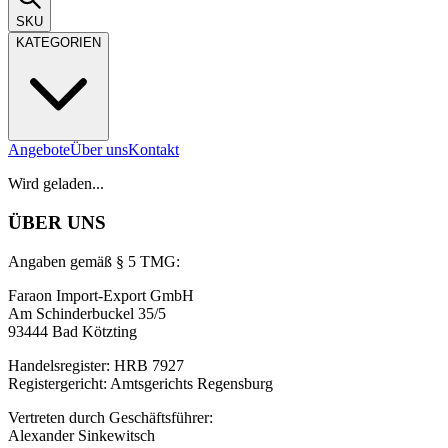
SKU
KATEGORIEN
Angebote
Über uns
Kontakt
Wird geladen...
ÜBER UNS
Angaben gemäß § 5 TMG:
Faraon Import-Export GmbH
Am Schinderbuckel 35/5
93444 Bad Kötzting
Handelsregister: HRB 7927
Registergericht: Amtsgerichts Regensburg
Vertreten durch Geschäftsführer:
Alexander Sinkewitsch