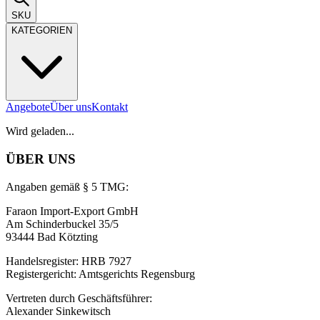
SKU
KATEGORIEN
Angebote
Über uns
Kontakt
Wird geladen...
ÜBER UNS
Angaben gemäß § 5 TMG:
Faraon Import-Export GmbH
Am Schinderbuckel 35/5
93444 Bad Kötzting
Handelsregister: HRB 7927
Registergericht: Amtsgerichts Regensburg
Vertreten durch Geschäftsführer:
Alexander Sinkewitsch