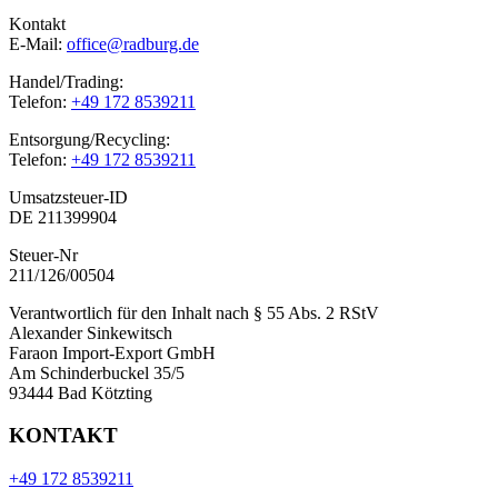
Kontakt
E-Mail:
office@radburg.de
Handel/Trading:
Telefon:
+49 172 8539211
Entsorgung/Recycling:
Telefon:
+49 172 8539211
Umsatzsteuer-ID
DE 211399904
Steuer-Nr
211/126/00504
Verantwortlich für den Inhalt nach § 55 Abs. 2 RStV
Alexander Sinkewitsch
Faraon Import-Export GmbH
Am Schinderbuckel 35/5
93444 Bad Kötzting
KONTAKT
+49 172 8539211