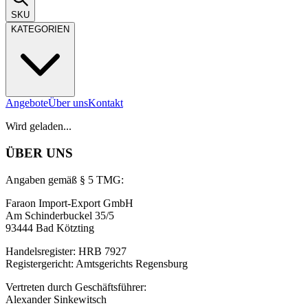
SKU
KATEGORIEN
Angebote
Über uns
Kontakt
Wird geladen...
ÜBER UNS
Angaben gemäß § 5 TMG:
Faraon Import-Export GmbH
Am Schinderbuckel 35/5
93444 Bad Kötzting
Handelsregister: HRB 7927
Registergericht: Amtsgerichts Regensburg
Vertreten durch Geschäftsführer:
Alexander Sinkewitsch