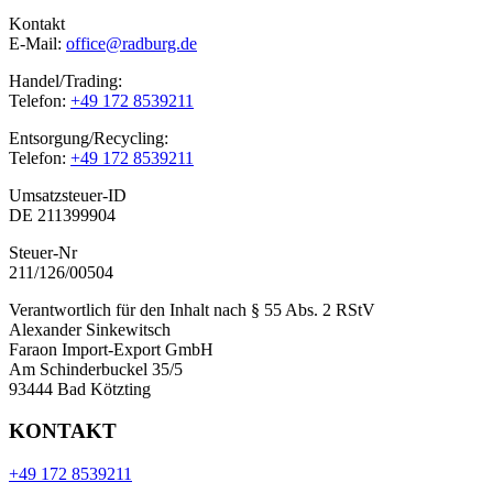
Kontakt
E-Mail:
office@radburg.de
Handel/Trading:
Telefon:
+49 172 8539211
Entsorgung/Recycling:
Telefon:
+49 172 8539211
Umsatzsteuer-ID
DE 211399904
Steuer-Nr
211/126/00504
Verantwortlich für den Inhalt nach § 55 Abs. 2 RStV
Alexander Sinkewitsch
Faraon Import-Export GmbH
Am Schinderbuckel 35/5
93444 Bad Kötzting
KONTAKT
+49 172 8539211