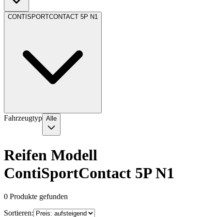
CONTISPORTCONTACT 5P N1
Fahrzeugtyp
Alle
Reifen Modell
ContiSportContact 5P N1
0
Produkte gefunden
Sortieren: