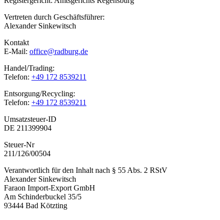
Registergericht: Amtsgerichts Regensburg
Vertreten durch Geschäftsführer:
Alexander Sinkewitsch
Kontakt
E-Mail:
office@radburg.de
Handel/Trading:
Telefon:
+49 172 8539211
Entsorgung/Recycling:
Telefon:
+49 172 8539211
Umsatzsteuer-ID
DE 211399904
Steuer-Nr
211/126/00504
Verantwortlich für den Inhalt nach § 55 Abs. 2 RStV
Alexander Sinkewitsch
Faraon Import-Export GmbH
Am Schinderbuckel 35/5
93444 Bad Kötzting