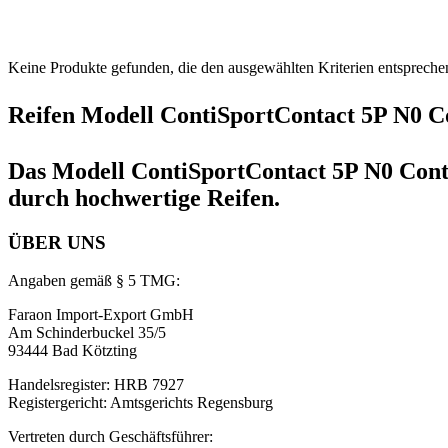
Keine Produkte gefunden, die den ausgewählten Kriterien entspreche
Reifen Modell ContiSportContact 5P N0 C
Das Modell ContiSportContact 5P N0 ContiS
durch hochwertige Reifen.
ÜBER UNS
Angaben gemäß § 5 TMG:
Faraon Import-Export GmbH
Am Schinderbuckel 35/5
93444 Bad Kötzting
Handelsregister: HRB 7927
Registergericht: Amtsgerichts Regensburg
Vertreten durch Geschäftsführer: