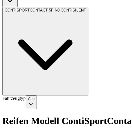
CONTISPORTCONTACT 5P N0 CONTISILENT
Fahrzeugtyp
Alle
Reifen Modell ContiSportContac