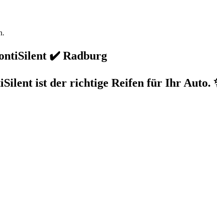
n.
ontiSilent ✔️ Radburg
ilent ist der richtige Reifen für Ihr Auto