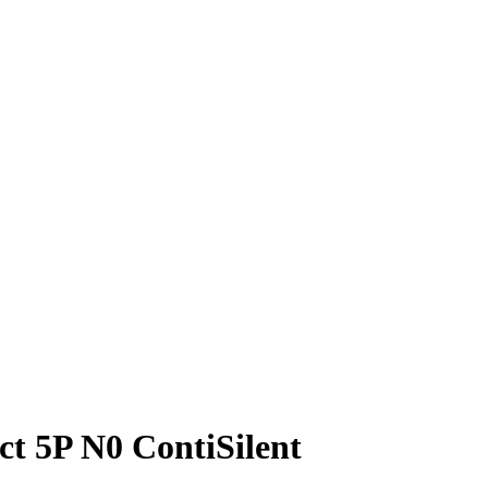
t 5P N0 ContiSilent