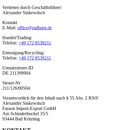
Vertreten durch Geschäftsführer:
Alexander Sinkewitsch
Kontakt
E-Mail:
office@radburg.de
Handel/Trading:
Telefon:
+49 172 8539211
Entsorgung/Recycling:
Telefon:
+49 172 8539211
Umsatzsteuer-ID
DE 211399904
Steuer-Nr
211/126/00504
Verantwortlich für den Inhalt nach § 55 Abs. 2 RStV
Alexander Sinkewitsch
Faraon Import-Export GmbH
Am Schinderbuckel 35/5
93444 Bad Kötzting