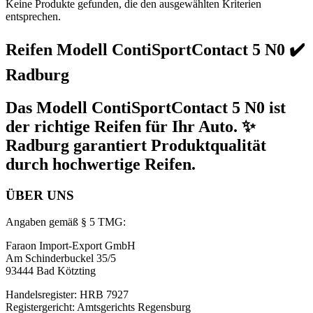
Keine Produkte gefunden, die den ausgewählten Kriterien
entsprechen.
Reifen Modell ContiSportContact 5 N0 ✔️
Radburg
Das Modell ContiSportContact 5 N0 ist
der richtige Reifen für Ihr Auto. ✨
Radburg garantiert Produktqualität
durch hochwertige Reifen.
ÜBER UNS
Angaben gemäß § 5 TMG:
Faraon Import-Export GmbH
Am Schinderbuckel 35/5
93444 Bad Kötzting
Handelsregister: HRB 7927
Registergericht: Amtsgerichts Regensburg