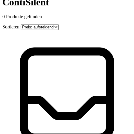
ContiSilent
0
Produkte gefunden
Sortieren: