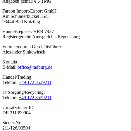
Angaben gemäß § 5 TMG:
Faraon Import-Export GmbH
Am Schinderbuckel 35/5
93444 Bad Kötzting
Handelsregister: HRB 7927
Registergericht: Amtsgerichts Regensburg
Vertreten durch Geschäftsführer:
Alexander Sinkewitsch
Kontakt
E-Mail:
office@radburg.de
Handel/Trading:
Telefon:
+49 172 8539211
Entsorgung/Recycling:
Telefon:
+49 172 8539211
Umsatzsteuer-ID
DE 211399904
Steuer-Nr
211/126/00504