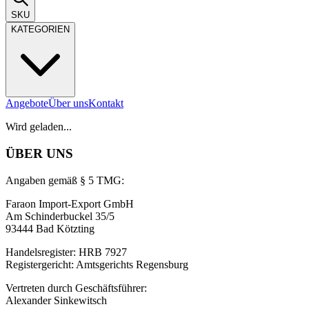
SKU
KATEGORIEN
Angebote
Über uns
Kontakt
Wird geladen...
ÜBER UNS
Angaben gemäß § 5 TMG:
Faraon Import-Export GmbH
Am Schinderbuckel 35/5
93444 Bad Kötzting
Handelsregister: HRB 7927
Registergericht: Amtsgerichts Regensburg
Vertreten durch Geschäftsführer:
Alexander Sinkewitsch