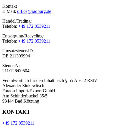
Kontakt
E-Mail:
office@radburg.de
Handel/Trading:
Telefon:
+49 172 8539211
Entsorgung/Recycling:
Telefon:
+49 172 8539211
Umsatzsteuer-ID
DE 211399904
Steuer-Nr
211/126/00504
Verantwortlich für den Inhalt nach § 55 Abs. 2 RStV
Alexander Sinkewitsch
Faraon Import-Export GmbH
Am Schinderbuckel 35/5
93444 Bad Kötzting
KONTAKT
+49 172 8539211