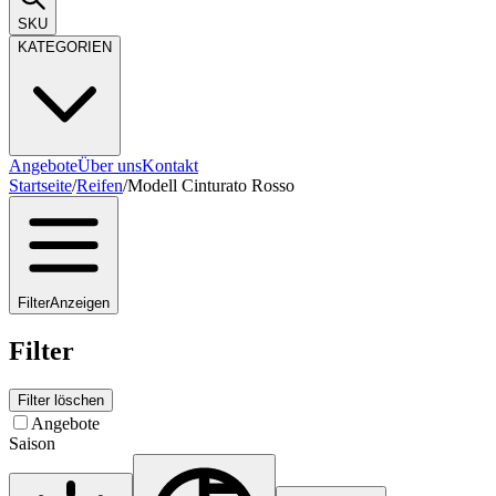
SKU
KATEGORIEN
Angebote
Über uns
Kontakt
Startseite
/
Reifen
/
Modell Cinturato Rosso
Filter
Anzeigen
Filter
Filter löschen
Angebote
Saison