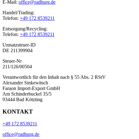
E-Mail:
office@radburg.de
Handel/Trading:
Telefon:
+49 172 8539211
Entsorgung/Recycling:
Telefon:
+49 172 8539211
Umsatzsteuer-ID
DE 211399904
Steuer-Nr
211/126/00504
Verantwortlich für den Inhalt nach § 55 Abs. 2 RStV
Alexander Sinkewitsch
Faraon Import-Export GmbH
Am Schinderbuckel 35/5
93444 Bad Kötzting
KONTAKT
+49 172 8539211
office@radburg.de