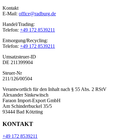
Kontakt
E-Mail:
office@radburg.de
Handel/Trading:
Telefon:
+49 172 8539211
Entsorgung/Recycling:
Telefon:
+49 172 8539211
Umsatzsteuer-ID
DE 211399904
Steuer-Nr
211/126/00504
Verantwortlich für den Inhalt nach § 55 Abs. 2 RStV
Alexander Sinkewitsch
Faraon Import-Export GmbH
Am Schinderbuckel 35/5
93444 Bad Kötzting
KONTAKT
+49 172 8539211