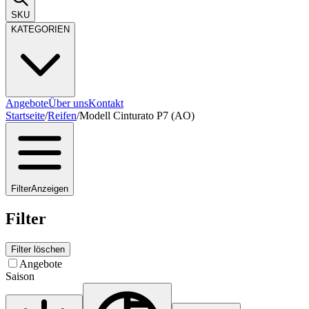
SKU
KATEGORIEN
Angebote
Über uns
Kontakt
Startseite
/
Reifen
/
Modell Cinturato P7 (AO)
Filter
Anzeigen
Filter
Filter löschen
Angebote
Saison