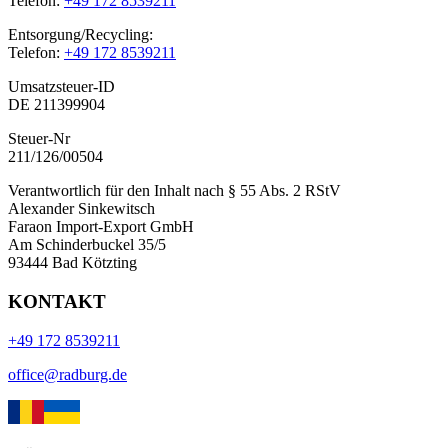
Telefon:
+49 172 8539211
Entsorgung/Recycling:
Telefon:
+49 172 8539211
Umsatzsteuer-ID
DE 211399904
Steuer-Nr
211/126/00504
Verantwortlich für den Inhalt nach § 55 Abs. 2 RStV
Alexander Sinkewitsch
Faraon Import-Export GmbH
Am Schinderbuckel 35/5
93444 Bad Kötzting
KONTAKT
+49 172 8539211
office@radburg.de