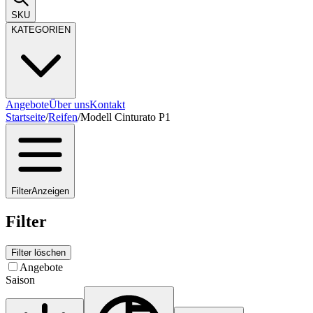
SKU
KATEGORIEN
Angebote
Über uns
Kontakt
Startseite
/
Reifen
/
Modell Cinturato P1
Filter
Anzeigen
Filter
Filter löschen
Angebote
Saison