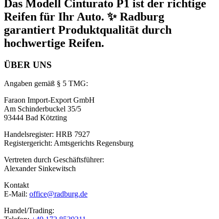
Das Modell Cinturato P1 ist der richtige
Reifen für Ihr Auto. ✨ Radburg
garantiert Produktqualität durch
hochwertige Reifen.
ÜBER UNS
Angaben gemäß § 5 TMG:
Faraon Import-Export GmbH
Am Schinderbuckel 35/5
93444 Bad Kötzting
Handelsregister: HRB 7927
Registergericht: Amtsgerichts Regensburg
Vertreten durch Geschäftsführer:
Alexander Sinkewitsch
Kontakt
E-Mail:
office@radburg.de
Handel/Trading: