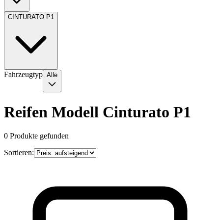
CINTURATO P1
Fahrzeugtyp
Alle
Reifen Modell Cinturato P1
0
Produkte gefunden
Sortieren: