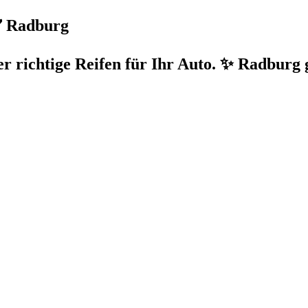
✔️ Radburg
der richtige Reifen für Ihr Auto. ✨ Radburg