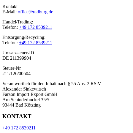
Kontakt
E-Mail:
office@radburg.de
Handel/Trading:
Telefon:
+49 172 8539211
Entsorgung/Recycling:
Telefon:
+49 172 8539211
Umsatzsteuer-ID
DE 211399904
Steuer-Nr
211/126/00504
Verantwortlich für den Inhalt nach § 55 Abs. 2 RStV
Alexander Sinkewitsch
Faraon Import-Export GmbH
Am Schinderbuckel 35/5
93444 Bad Kötzting
KONTAKT
+49 172 8539211