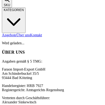
SKU
KATEGORIEN
Angebote
Über uns
Kontakt
Wird geladen...
ÜBER UNS
Angaben gemäß § 5 TMG:
Faraon Import-Export GmbH
Am Schinderbuckel 35/5
93444 Bad Kötzting
Handelsregister: HRB 7927
Registergericht: Amtsgerichts Regensburg
Vertreten durch Geschäftsführer:
Alexander Sinkewitsch