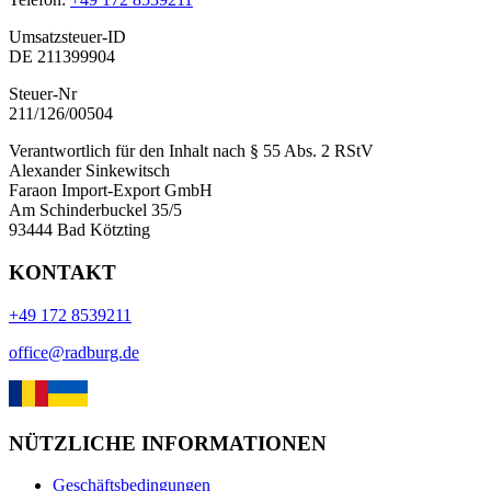
Umsatzsteuer-ID
DE 211399904
Steuer-Nr
211/126/00504
Verantwortlich für den Inhalt nach § 55 Abs. 2 RStV
Alexander Sinkewitsch
Faraon Import-Export GmbH
Am Schinderbuckel 35/5
93444 Bad Kötzting
KONTAKT
+49 172 8539211
office@radburg.de
NÜTZLICHE INFORMATIONEN
Geschäftsbedingungen