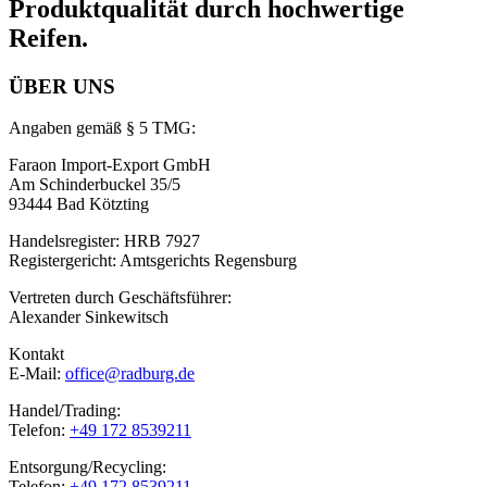
Produktqualität durch hochwertige
Reifen.
ÜBER UNS
Angaben gemäß § 5 TMG:
Faraon Import-Export GmbH
Am Schinderbuckel 35/5
93444 Bad Kötzting
Handelsregister: HRB 7927
Registergericht: Amtsgerichts Regensburg
Vertreten durch Geschäftsführer:
Alexander Sinkewitsch
Kontakt
E-Mail:
office@radburg.de
Handel/Trading:
Telefon:
+49 172 8539211
Entsorgung/Recycling:
Telefon:
+49 172 8539211