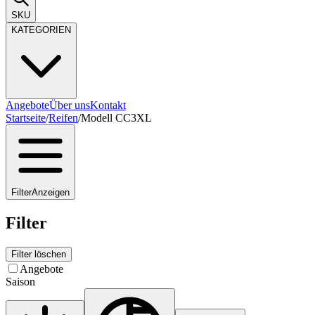
SKU
KATEGORIEN
Angebote
Über uns
Kontakt
Startseite
/
Reifen
/
Modell CC3XL
Filter
Anzeigen
Filter
Filter löschen
Angebote
Saison