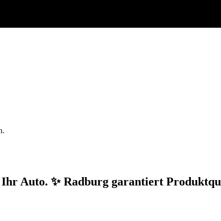
n.
r Ihr Auto. ✨ Radburg garantiert Produktqu