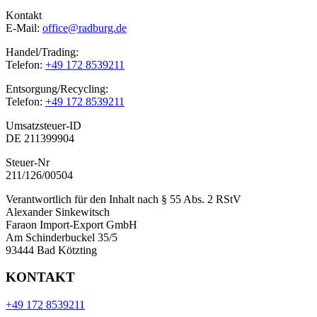
Kontakt
E-Mail:
office@radburg.de
Handel/Trading:
Telefon:
+49 172 8539211
Entsorgung/Recycling:
Telefon:
+49 172 8539211
Umsatzsteuer-ID
DE 211399904
Steuer-Nr
211/126/00504
Verantwortlich für den Inhalt nach § 55 Abs. 2 RStV
Alexander Sinkewitsch
Faraon Import-Export GmbH
Am Schinderbuckel 35/5
93444 Bad Kötzting
KONTAKT
+49 172 8539211