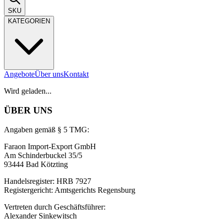
SKU
KATEGORIEN
Angebote
Über uns
Kontakt
Wird geladen...
ÜBER UNS
Angaben gemäß § 5 TMG:
Faraon Import-Export GmbH
Am Schinderbuckel 35/5
93444 Bad Kötzting
Handelsregister: HRB 7927
Registergericht: Amtsgerichts Regensburg
Vertreten durch Geschäftsführer:
Alexander Sinkewitsch