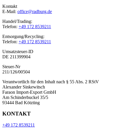
Kontakt
E-Mail:
office@radburg.de
Handel/Trading:
Telefon:
+49 172 8539211
Entsorgung/Recycling:
Telefon:
+49 172 8539211
Umsatzsteuer-ID
DE 211399904
Steuer-Nr
211/126/00504
Verantwortlich für den Inhalt nach § 55 Abs. 2 RStV
Alexander Sinkewitsch
Faraon Import-Export GmbH
Am Schinderbuckel 35/5
93444 Bad Kötzting
KONTAKT
+49 172 8539211