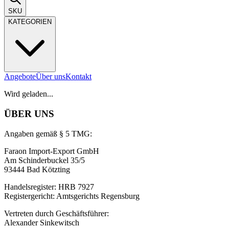
SKU
KATEGORIEN
Angebote
Über uns
Kontakt
Wird geladen...
ÜBER UNS
Angaben gemäß § 5 TMG:
Faraon Import-Export GmbH
Am Schinderbuckel 35/5
93444 Bad Kötzting
Handelsregister: HRB 7927
Registergericht: Amtsgerichts Regensburg
Vertreten durch Geschäftsführer:
Alexander Sinkewitsch