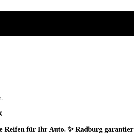
n.
g
Reifen für Ihr Auto. ✨ Radburg garantier