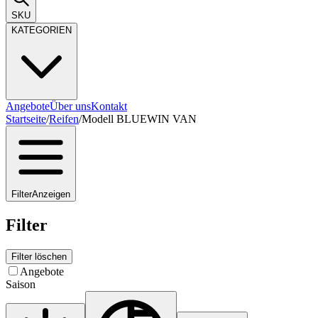
SKU
KATEGORIEN
Angebote
Über uns
Kontakt
Startseite
/
Reifen
/
Modell BLUEWIN VAN
Filter
Anzeigen
Filter
Filter löschen
Angebote
Saison