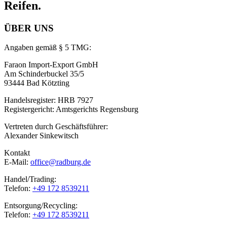
Reifen.
ÜBER UNS
Angaben gemäß § 5 TMG:
Faraon Import-Export GmbH
Am Schinderbuckel 35/5
93444 Bad Kötzting
Handelsregister: HRB 7927
Registergericht: Amtsgerichts Regensburg
Vertreten durch Geschäftsführer:
Alexander Sinkewitsch
Kontakt
E-Mail:
office@radburg.de
Handel/Trading:
Telefon:
+49 172 8539211
Entsorgung/Recycling:
Telefon:
+49 172 8539211