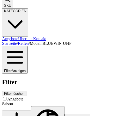
SKU
KATEGORIEN
Angebote
Über uns
Kontakt
Startseite
/
Reifen
/
Modell BLUEWIN UHP
Filter
Anzeigen
Filter
Filter löschen
Angebote
Saison