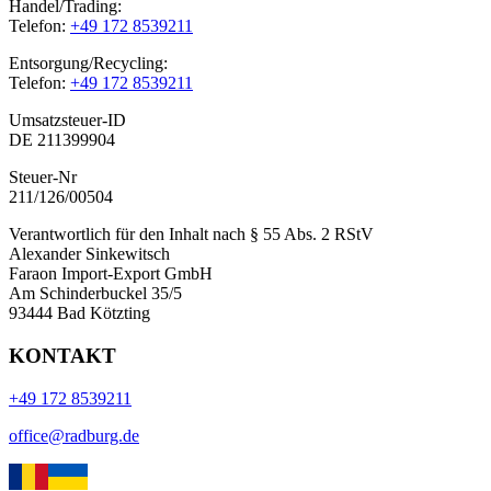
Handel/Trading:
Telefon:
+49 172 8539211
Entsorgung/Recycling:
Telefon:
+49 172 8539211
Umsatzsteuer-ID
DE 211399904
Steuer-Nr
211/126/00504
Verantwortlich für den Inhalt nach § 55 Abs. 2 RStV
Alexander Sinkewitsch
Faraon Import-Export GmbH
Am Schinderbuckel 35/5
93444 Bad Kötzting
KONTAKT
+49 172 8539211
office@radburg.de