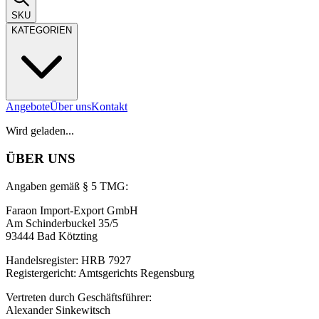
SKU
KATEGORIEN
Angebote
Über uns
Kontakt
Wird geladen...
ÜBER UNS
Angaben gemäß § 5 TMG:
Faraon Import-Export GmbH
Am Schinderbuckel 35/5
93444 Bad Kötzting
Handelsregister: HRB 7927
Registergericht: Amtsgerichts Regensburg
Vertreten durch Geschäftsführer:
Alexander Sinkewitsch