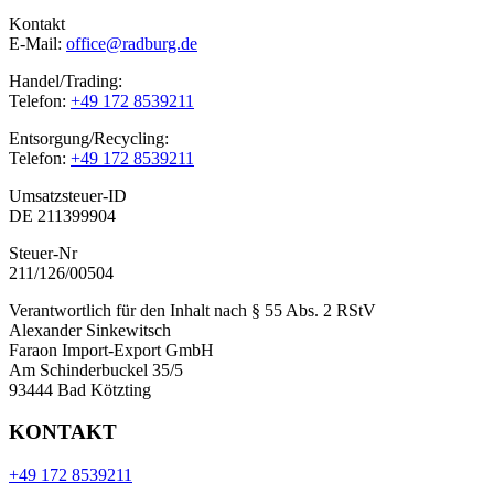
Kontakt
E-Mail:
office@radburg.de
Handel/Trading:
Telefon:
+49 172 8539211
Entsorgung/Recycling:
Telefon:
+49 172 8539211
Umsatzsteuer-ID
DE 211399904
Steuer-Nr
211/126/00504
Verantwortlich für den Inhalt nach § 55 Abs. 2 RStV
Alexander Sinkewitsch
Faraon Import-Export GmbH
Am Schinderbuckel 35/5
93444 Bad Kötzting
KONTAKT
+49 172 8539211