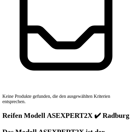
Keine Produkte gefunden, die den ausgewählten Kriterien
entsprechen.
Reifen Modell ASEXPERT2X ✔️ Radburg
Das Modell ASEXPERT2X ist der