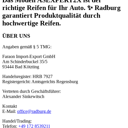
richtige Reifen für Ihr Auto. ✨ Radburg
garantiert Produktqualität durch
hochwertige Reifen.
ÜBER UNS
Angaben gemäß § 5 TMG:
Faraon Import-Export GmbH
Am Schinderbuckel 35/5
93444 Bad Kötzting
Handelsregister: HRB 7927
Registergericht: Amtsgerichts Regensburg
Vertreten durch Geschäftsführer:
Alexander Sinkewitsch
Kontakt
E-Mail:
office@radburg.de
Handel/Trading:
Telefon:
+49 172 8539211