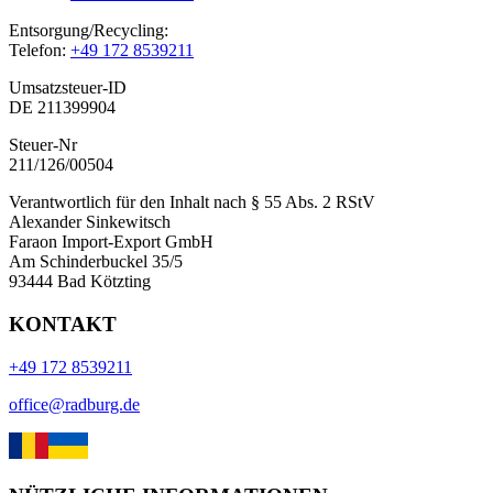
Entsorgung/Recycling:
Telefon:
+49 172 8539211
Umsatzsteuer-ID
DE 211399904
Steuer-Nr
211/126/00504
Verantwortlich für den Inhalt nach § 55 Abs. 2 RStV
Alexander Sinkewitsch
Faraon Import-Export GmbH
Am Schinderbuckel 35/5
93444 Bad Kötzting
KONTAKT
+49 172 8539211
office@radburg.de