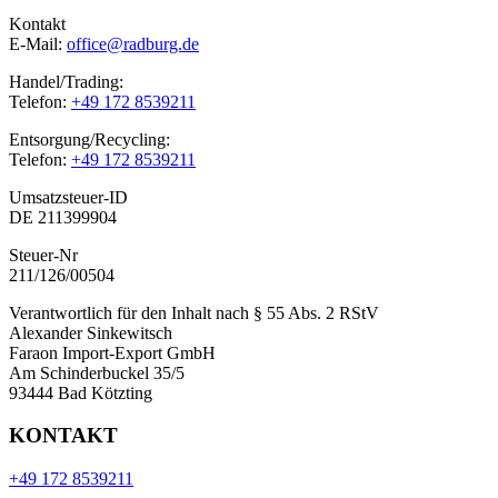
Kontakt
E-Mail:
office@radburg.de
Handel/Trading:
Telefon:
+49 172 8539211
Entsorgung/Recycling:
Telefon:
+49 172 8539211
Umsatzsteuer-ID
DE 211399904
Steuer-Nr
211/126/00504
Verantwortlich für den Inhalt nach § 55 Abs. 2 RStV
Alexander Sinkewitsch
Faraon Import-Export GmbH
Am Schinderbuckel 35/5
93444 Bad Kötzting
KONTAKT
+49 172 8539211