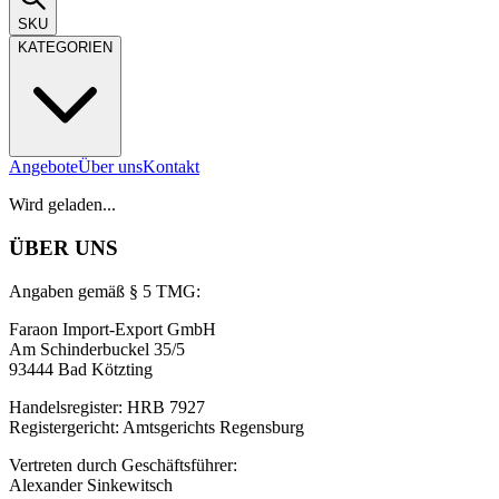
SKU
KATEGORIEN
Angebote
Über uns
Kontakt
Wird geladen...
ÜBER UNS
Angaben gemäß § 5 TMG:
Faraon Import-Export GmbH
Am Schinderbuckel 35/5
93444 Bad Kötzting
Handelsregister: HRB 7927
Registergericht: Amtsgerichts Regensburg
Vertreten durch Geschäftsführer:
Alexander Sinkewitsch