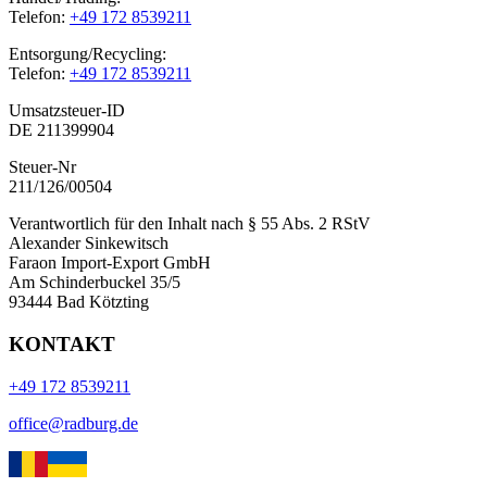
Telefon:
+49 172 8539211
Entsorgung/Recycling:
Telefon:
+49 172 8539211
Umsatzsteuer-ID
DE 211399904
Steuer-Nr
211/126/00504
Verantwortlich für den Inhalt nach § 55 Abs. 2 RStV
Alexander Sinkewitsch
Faraon Import-Export GmbH
Am Schinderbuckel 35/5
93444 Bad Kötzting
KONTAKT
+49 172 8539211
office@radburg.de