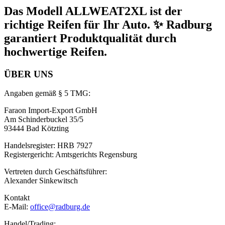
Das Modell ALLWEAT2XL ist der
richtige Reifen für Ihr Auto. ✨ Radburg
garantiert Produktqualität durch
hochwertige Reifen.
ÜBER UNS
Angaben gemäß § 5 TMG:
Faraon Import-Export GmbH
Am Schinderbuckel 35/5
93444 Bad Kötzting
Handelsregister: HRB 7927
Registergericht: Amtsgerichts Regensburg
Vertreten durch Geschäftsführer:
Alexander Sinkewitsch
Kontakt
E-Mail:
office@radburg.de
Handel/Trading: