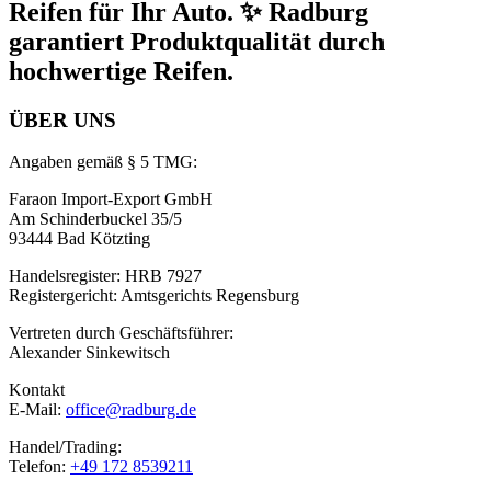
Reifen für Ihr Auto. ✨ Radburg
garantiert Produktqualität durch
hochwertige Reifen.
ÜBER UNS
Angaben gemäß § 5 TMG:
Faraon Import-Export GmbH
Am Schinderbuckel 35/5
93444 Bad Kötzting
Handelsregister: HRB 7927
Registergericht: Amtsgerichts Regensburg
Vertreten durch Geschäftsführer:
Alexander Sinkewitsch
Kontakt
E-Mail:
office@radburg.de
Handel/Trading:
Telefon:
+49 172 8539211