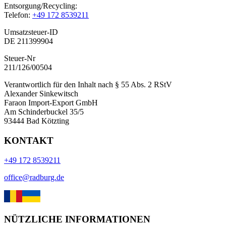
Entsorgung/Recycling:
Telefon:
+49 172 8539211
Umsatzsteuer-ID
DE 211399904
Steuer-Nr
211/126/00504
Verantwortlich für den Inhalt nach § 55 Abs. 2 RStV
Alexander Sinkewitsch
Faraon Import-Export GmbH
Am Schinderbuckel 35/5
93444 Bad Kötzting
KONTAKT
+49 172 8539211
office@radburg.de
NÜTZLICHE INFORMATIONEN