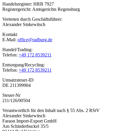
Handelsregister: HRB 7927
Registergericht: Amtsgerichts Regensburg
Vertreten durch Geschäftsführer:
Alexander Sinkewitsch
Kontakt
E-Mail:
office@radburg.de
Handel/Trading:
Telefon:
+49 172 8539211
Entsorgung/Recycling:
Telefon:
+49 172 8539211
Umsatzsteuer-ID
DE 211399904
Steuer-Nr
211/126/00504
Verantwortlich für den Inhalt nach § 55 Abs. 2 RStV
Alexander Sinkewitsch
Faraon Import-Export GmbH
Am Schinderbuckel 35/5