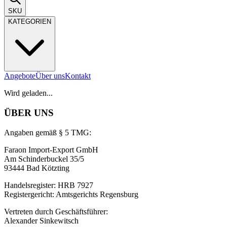
SKU
KATEGORIEN
Angebote
Über uns
Kontakt
Wird geladen...
ÜBER UNS
Angaben gemäß § 5 TMG:
Faraon Import-Export GmbH
Am Schinderbuckel 35/5
93444 Bad Kötzting
Handelsregister: HRB 7927
Registergericht: Amtsgerichts Regensburg
Vertreten durch Geschäftsführer:
Alexander Sinkewitsch