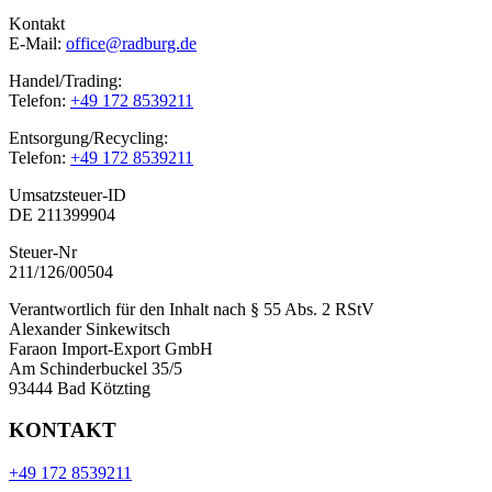
Kontakt
E-Mail:
office@radburg.de
Handel/Trading:
Telefon:
+49 172 8539211
Entsorgung/Recycling:
Telefon:
+49 172 8539211
Umsatzsteuer-ID
DE 211399904
Steuer-Nr
211/126/00504
Verantwortlich für den Inhalt nach § 55 Abs. 2 RStV
Alexander Sinkewitsch
Faraon Import-Export GmbH
Am Schinderbuckel 35/5
93444 Bad Kötzting
KONTAKT
+49 172 8539211