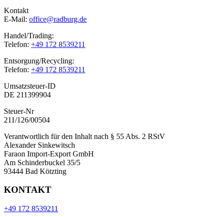
Kontakt
E-Mail:
office@radburg.de
Handel/Trading:
Telefon:
+49 172 8539211
Entsorgung/Recycling:
Telefon:
+49 172 8539211
Umsatzsteuer-ID
DE 211399904
Steuer-Nr
211/126/00504
Verantwortlich für den Inhalt nach § 55 Abs. 2 RStV
Alexander Sinkewitsch
Faraon Import-Export GmbH
Am Schinderbuckel 35/5
93444 Bad Kötzting
KONTAKT
+49 172 8539211