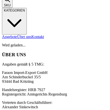
SKU
KATEGORIEN
Angebote
Über uns
Kontakt
Wird geladen...
ÜBER UNS
Angaben gemäß § 5 TMG:
Faraon Import-Export GmbH
Am Schinderbuckel 35/5
93444 Bad Kötzting
Handelsregister: HRB 7927
Registergericht: Amtsgerichts Regensburg
Vertreten durch Geschäftsführer:
Alexander Sinkewitsch