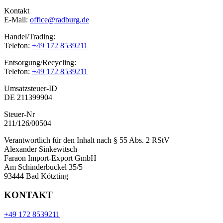
Kontakt
E-Mail:
office@radburg.de
Handel/Trading:
Telefon:
+49 172 8539211
Entsorgung/Recycling:
Telefon:
+49 172 8539211
Umsatzsteuer-ID
DE 211399904
Steuer-Nr
211/126/00504
Verantwortlich für den Inhalt nach § 55 Abs. 2 RStV
Alexander Sinkewitsch
Faraon Import-Export GmbH
Am Schinderbuckel 35/5
93444 Bad Kötzting
KONTAKT
+49 172 8539211