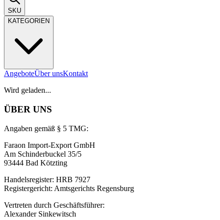
SKU
KATEGORIEN
Angebote
Über uns
Kontakt
Wird geladen...
ÜBER UNS
Angaben gemäß § 5 TMG:
Faraon Import-Export GmbH
Am Schinderbuckel 35/5
93444 Bad Kötzting
Handelsregister: HRB 7927
Registergericht: Amtsgerichts Regensburg
Vertreten durch Geschäftsführer:
Alexander Sinkewitsch