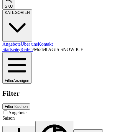
SKU
KATEGORIEN
Angebote
Über uns
Kontakt
Startseite
/
Reifen
/
Modell AGIS SNOW ICE
Filter
Anzeigen
Filter
Filter löschen
Angebote
Saison