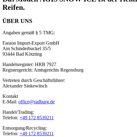
Reifen.
ÜBER UNS
Angaben gemäß § 5 TMG:
Faraon Import-Export GmbH
Am Schinderbuckel 35/5
93444 Bad Kötzting
Handelsregister: HRB 7927
Registergericht: Amtsgerichts Regensburg
Vertreten durch Geschäftsführer:
Alexander Sinkewitsch
Kontakt
E-Mail:
office@radburg.de
Handel/Trading:
Telefon:
+49 172 8539211
Entsorgung/Recycling:
Telefon:
+49 172 8539211