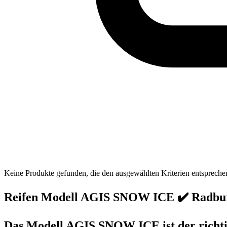
Keine Produkte gefunden, die den ausgewählten Kriterien entspreche
Reifen Modell AGIS SNOW ICE ✔️ Radbu
Das Modell AGIS SNOW ICE ist der richtig