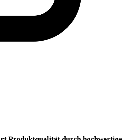
rt Produktqualität durch hochwertige