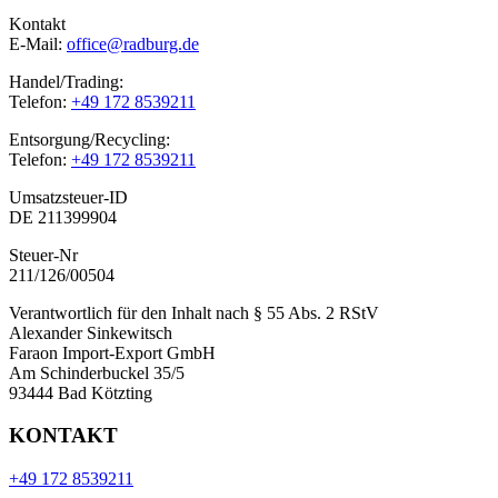
Kontakt
E-Mail:
office@radburg.de
Handel/Trading:
Telefon:
+49 172 8539211
Entsorgung/Recycling:
Telefon:
+49 172 8539211
Umsatzsteuer-ID
DE 211399904
Steuer-Nr
211/126/00504
Verantwortlich für den Inhalt nach § 55 Abs. 2 RStV
Alexander Sinkewitsch
Faraon Import-Export GmbH
Am Schinderbuckel 35/5
93444 Bad Kötzting
KONTAKT
+49 172 8539211