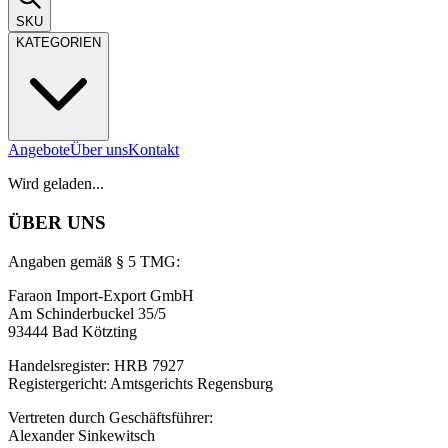
SKU
KATEGORIEN
Angebote
Über uns
Kontakt
Wird geladen...
ÜBER UNS
Angaben gemäß § 5 TMG:
Faraon Import-Export GmbH
Am Schinderbuckel 35/5
93444 Bad Kötzting
Handelsregister: HRB 7927
Registergericht: Amtsgerichts Regensburg
Vertreten durch Geschäftsführer:
Alexander Sinkewitsch