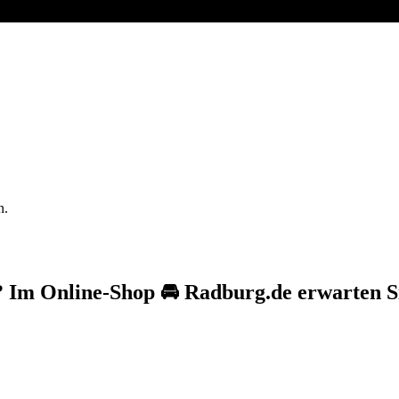
n.
 Im Online-Shop 🚘 Radburg.de erwarten Si