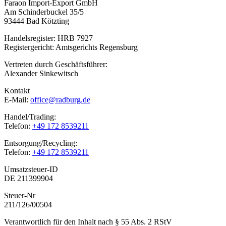
Faraon Import-Export GmbH
Am Schinderbuckel 35/5
93444 Bad Kötzting
Handelsregister: HRB 7927
Registergericht: Amtsgerichts Regensburg
Vertreten durch Geschäftsführer:
Alexander Sinkewitsch
Kontakt
E-Mail:
office@radburg.de
Handel/Trading:
Telefon:
+49 172 8539211
Entsorgung/Recycling:
Telefon:
+49 172 8539211
Umsatzsteuer-ID
DE 211399904
Steuer-Nr
211/126/00504
Verantwortlich für den Inhalt nach § 55 Abs. 2 RStV