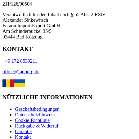
211/126/00504
Verantwortlich für den Inhalt nach § 55 Abs. 2 RStV
Alexander Sinkewitsch
Faraon Import-Export GmbH
Am Schinderbuckel 35/5
93444 Bad Kötzting
KONTAKT
+49 172 8539211
office@radburg.de
NÜTZLICHE INFORMATIONEN
Geschäftsbedingungen
Datenschutzhinweise
Cookie-Richtlinie
Rückgabe & Widerruf
Garantie
Kontakt