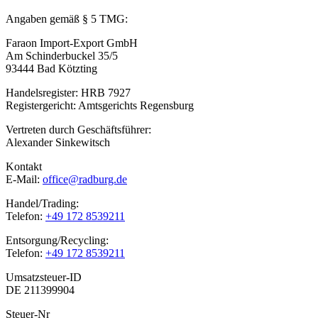
Angaben gemäß § 5 TMG:
Faraon Import-Export GmbH
Am Schinderbuckel 35/5
93444 Bad Kötzting
Handelsregister: HRB 7927
Registergericht: Amtsgerichts Regensburg
Vertreten durch Geschäftsführer:
Alexander Sinkewitsch
Kontakt
E-Mail:
office@radburg.de
Handel/Trading:
Telefon:
+49 172 8539211
Entsorgung/Recycling:
Telefon:
+49 172 8539211
Umsatzsteuer-ID
DE 211399904
Steuer-Nr