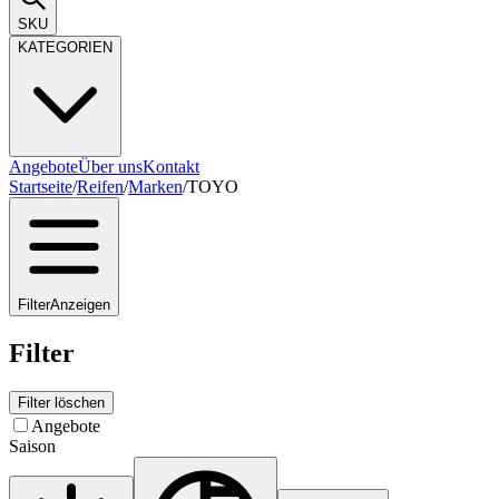
SKU
KATEGORIEN
Angebote
Über uns
Kontakt
Startseite
/
Reifen
/
Marken
/
TOYO
Filter
Anzeigen
Filter
Filter löschen
Angebote
Saison