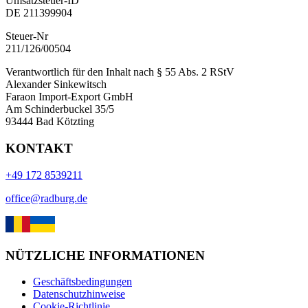
Umsatzsteuer-ID
DE 211399904
Steuer-Nr
211/126/00504
Verantwortlich für den Inhalt nach § 55 Abs. 2 RStV
Alexander Sinkewitsch
Faraon Import-Export GmbH
Am Schinderbuckel 35/5
93444 Bad Kötzting
KONTAKT
+49 172 8539211
office@radburg.de
NÜTZLICHE INFORMATIONEN
Geschäftsbedingungen
Datenschutzhinweise
Cookie-Richtlinie