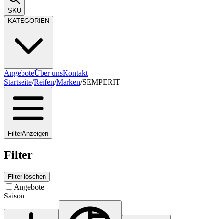
SKU
KATEGORIEN
Angebote
Über uns
Kontakt
Startseite
/
Reifen
/
Marken
/
SEMPERIT
Filter
Anzeigen
Filter
Filter löschen
Angebote
Saison