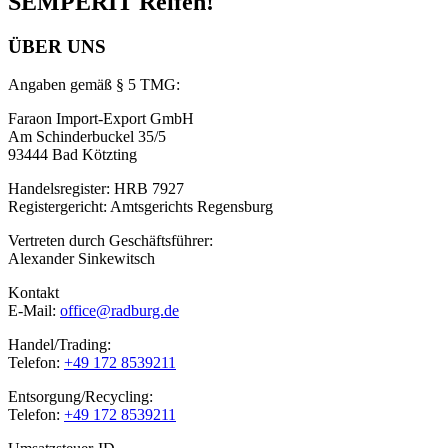
SEMPERIT Reifen!
ÜBER UNS
Angaben gemäß § 5 TMG:
Faraon Import-Export GmbH
Am Schinderbuckel 35/5
93444 Bad Kötzting
Handelsregister: HRB 7927
Registergericht: Amtsgerichts Regensburg
Vertreten durch Geschäftsführer:
Alexander Sinkewitsch
Kontakt
E-Mail:
office@radburg.de
Handel/Trading:
Telefon:
+49 172 8539211
Entsorgung/Recycling:
Telefon:
+49 172 8539211