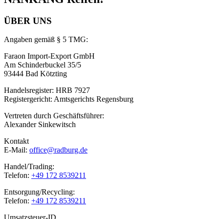
ÜBER UNS
Angaben gemäß § 5 TMG:
Faraon Import-Export GmbH
Am Schinderbuckel 35/5
93444 Bad Kötzting
Handelsregister: HRB 7927
Registergericht: Amtsgerichts Regensburg
Vertreten durch Geschäftsführer:
Alexander Sinkewitsch
Kontakt
E-Mail:
office@radburg.de
Handel/Trading:
Telefon:
+49 172 8539211
Entsorgung/Recycling:
Telefon:
+49 172 8539211
Umsatzsteuer-ID