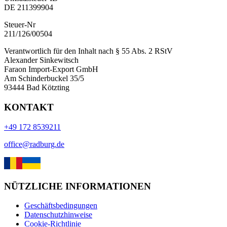
DE 211399904
Steuer-Nr
211/126/00504
Verantwortlich für den Inhalt nach § 55 Abs. 2 RStV
Alexander Sinkewitsch
Faraon Import-Export GmbH
Am Schinderbuckel 35/5
93444 Bad Kötzting
KONTAKT
+49 172 8539211
office@radburg.de
NÜTZLICHE INFORMATIONEN
Geschäftsbedingungen
Datenschutzhinweise
Cookie-Richtlinie