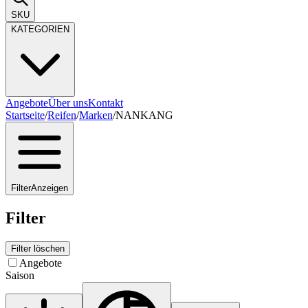
SKU
KATEGORIEN
Angebote
Über uns
Kontakt
Startseite
/
Reifen
/
Marken
/
NANKANG
Filter
Anzeigen
Filter
Filter löschen
Angebote
Saison