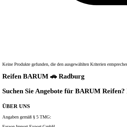
Keine Produkte gefunden, die den ausgewählten Kriterien entspreche
Reifen BARUM 🚗 Radburg
Suchen Sie Angebote für BARUM Reifen? I
ÜBER UNS
Angaben gemäß § 5 TMG:
Faraon Import-Export GmbH