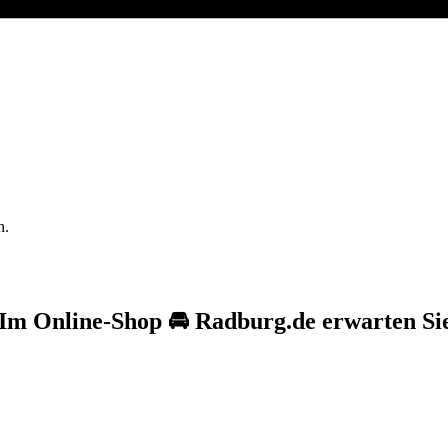
n.
m Online-Shop 🚘 Radburg.de erwarten Sie