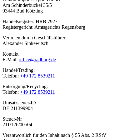
Am Schinderbuckel 35/5
93444 Bad Kötzting
Handelsregister: HRB 7927
Registergericht: Amtsgerichts Regensburg
Vertreten durch Geschäftsführer:
Alexander Sinkewitsch
Kontakt
E-Mail:
office@radburg.de
Handel/Trading:
Telefon:
+49 172 8539211
Entsorgung/Recycling:
Telefon:
+49 172 8539211
Umsatzsteuer-ID
DE 211399904
Steuer-Nr
211/126/00504
Verantwortlich für den Inhalt nach § 55 Abs. 2 RStV