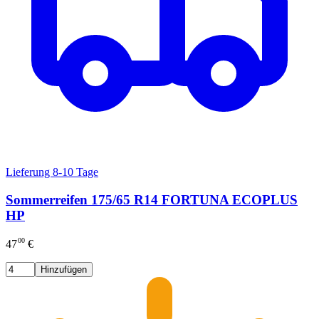
Lieferung 8-10 Tage
Sommerreifen 175/65 R14 FORTUNA ECOPLUS
HP
00
47
€
Hinzufügen