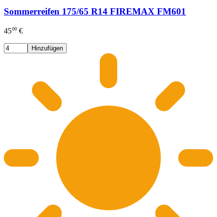
Sommerreifen 175/65 R14 FIREMAX FM601
00
45
€
Hinzufügen