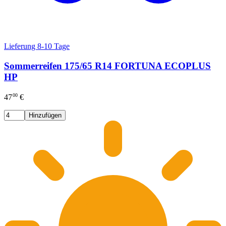
Lieferung 8-10 Tage
Sommerreifen 175/65 R14 FORTUNA ECOPLUS
HP
00
47
€
Hinzufügen