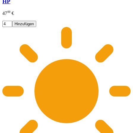
HP
00
47
€
Hinzufügen