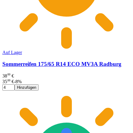
Auf Lager
Sommerreifen 175/65 R14 ECO MV3A Radburg
00
38
€
00
35
€
-
8
%
Hinzufügen