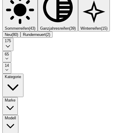
Sommerreifen
(
43
)
Ganzjahresreifen
(
39
)
Winterreifen
(
15
)
Neu
(
80
)
Runderneuert
(
2
)
175
65
14
Kategorie
Marke
Modell