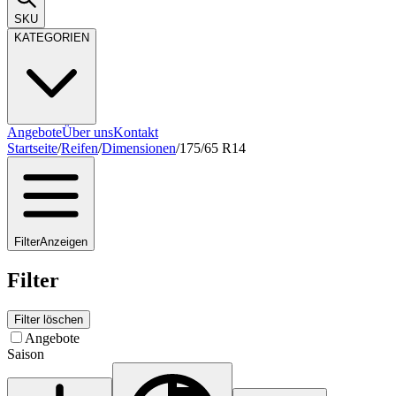
SKU
KATEGORIEN
Angebote
Über uns
Kontakt
Startseite
/
Reifen
/
Dimensionen
/
175/65 R14
Filter
Anzeigen
Filter
Filter löschen
Angebote
Saison