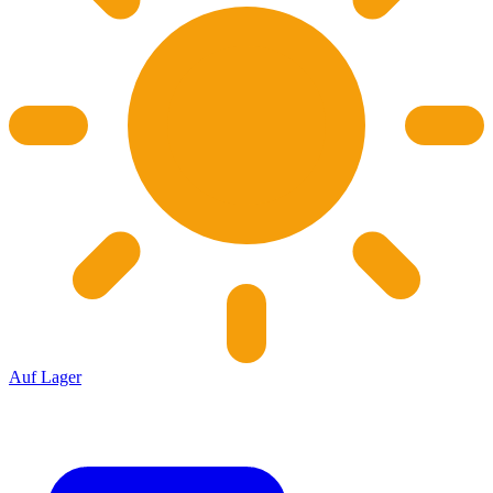
Auf Lager