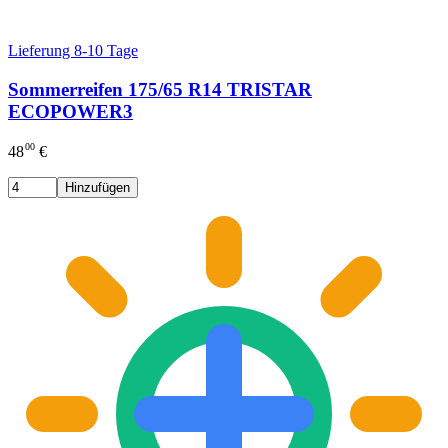
Lieferung 8-10 Tage
Sommerreifen 175/65 R14 TRISTAR
ECOPOWER3
00
48
€
Hinzufügen