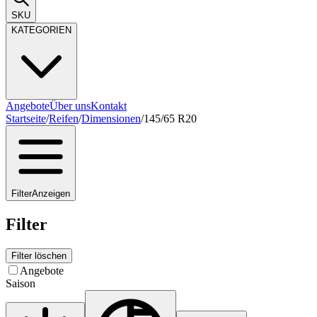
SKU
KATEGORIEN
Angebote
Über uns
Kontakt
Startseite
/
Reifen
/
Dimensionen
/
145/65 R20
Filter
Anzeigen
Filter
Filter löschen
Angebote
Saison