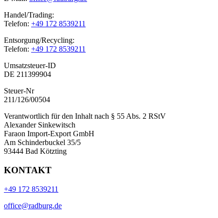
Handel/Trading:
Telefon:
+49 172 8539211
Entsorgung/Recycling:
Telefon:
+49 172 8539211
Umsatzsteuer-ID
DE 211399904
Steuer-Nr
211/126/00504
Verantwortlich für den Inhalt nach § 55 Abs. 2 RStV
Alexander Sinkewitsch
Faraon Import-Export GmbH
Am Schinderbuckel 35/5
93444 Bad Kötzting
KONTAKT
+49 172 8539211
office@radburg.de