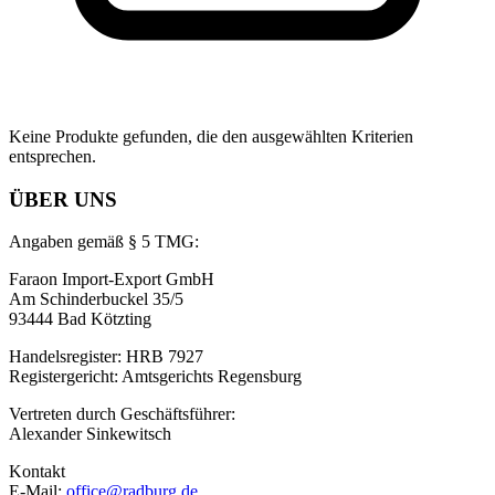
Keine Produkte gefunden, die den ausgewählten Kriterien
entsprechen.
ÜBER UNS
Angaben gemäß § 5 TMG:
Faraon Import-Export GmbH
Am Schinderbuckel 35/5
93444 Bad Kötzting
Handelsregister: HRB 7927
Registergericht: Amtsgerichts Regensburg
Vertreten durch Geschäftsführer:
Alexander Sinkewitsch
Kontakt
E-Mail:
office@radburg.de