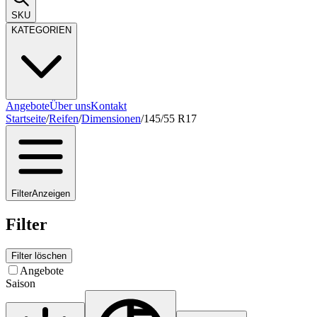
SKU
KATEGORIEN
Angebote
Über uns
Kontakt
Startseite
/
Reifen
/
Dimensionen
/
145/55 R17
Filter
Anzeigen
Filter
Filter löschen
Angebote
Saison