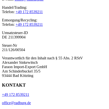
Handel/Trading:
Telefon:
+49 172 8539211
Entsorgung/Recycling:
Telefon:
+49 172 8539211
Umsatzsteuer-ID
DE 211399904
Steuer-Nr
211/126/00504
Verantwortlich für den Inhalt nach § 55 Abs. 2 RStV
Alexander Sinkewitsch
Faraon Import-Export GmbH
Am Schinderbuckel 35/5
93444 Bad Kötzting
KONTAKT
+49 172 8539211
office@radburg.de