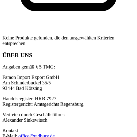
Keine Produkte gefunden, die den ausgewählten Kriterien
entsprechen.
ÜBER UNS
Angaben gemäß § 5 TMG:
Faraon Import-Export GmbH
Am Schinderbuckel 35/5
93444 Bad Kötzting
Handelsregister: HRB 7927
Registergericht: Amtsgerichts Regensburg
Vertreten durch Geschäftsführer:
Alexander Sinkewitsch
Kontakt
E-Mail:
office@radburg.de