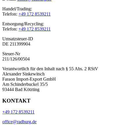
Handel/Trading:
Telefon:
+49 172 8539211
Entsorgung/Recycling:
Telefon:
+49 172 8539211
Umsatzsteuer-ID
DE 211399904
Steuer-Nr
211/126/00504
Verantwortlich für den Inhalt nach § 55 Abs. 2 RStV
Alexander Sinkewitsch
Faraon Import-Export GmbH
Am Schinderbuckel 35/5
93444 Bad Kötzting
KONTAKT
+49 172 8539211
office@radburg.de