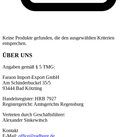
Keine Produkte gefunden, die den ausgewählten Kriterien
entsprechen.
ÜBER UNS
Angaben gemäß § 5 TMG:
Faraon Import-Export GmbH
Am Schinderbuckel 35/5
93444 Bad Kötzting
Handelsregister: HRB 7927
Registergericht: Amtsgerichts Regensburg
Vertreten durch Geschäftsführer:
Alexander Sinkewitsch
Kontakt
E-Mail:
office@radburg.de