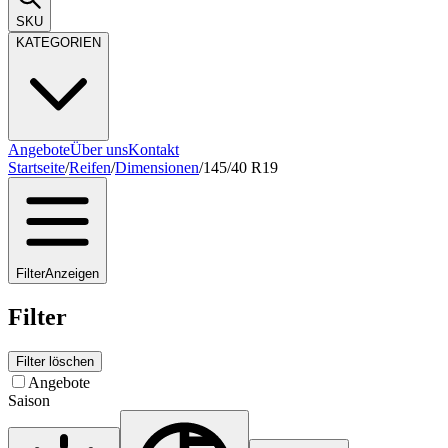
SKU
KATEGORIEN
Angebote
Über uns
Kontakt
Startseite
/
Reifen
/
Dimensionen
/
145/40 R19
Filter
Anzeigen
Filter
Filter löschen
Angebote
Saison