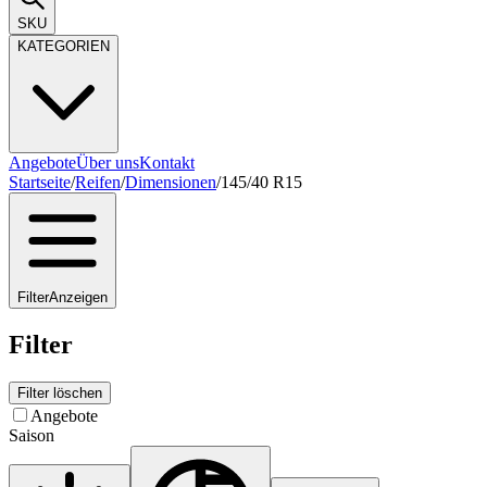
SKU
KATEGORIEN
Angebote
Über uns
Kontakt
Startseite
/
Reifen
/
Dimensionen
/
145/40 R15
Filter
Anzeigen
Filter
Filter löschen
Angebote
Saison