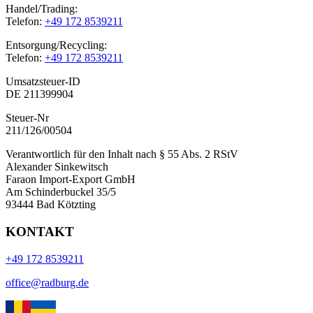
Handel/Trading:
Telefon:
+49 172 8539211
Entsorgung/Recycling:
Telefon:
+49 172 8539211
Umsatzsteuer-ID
DE 211399904
Steuer-Nr
211/126/00504
Verantwortlich für den Inhalt nach § 55 Abs. 2 RStV
Alexander Sinkewitsch
Faraon Import-Export GmbH
Am Schinderbuckel 35/5
93444 Bad Kötzting
KONTAKT
+49 172 8539211
office@radburg.de