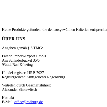
Keine Produkte gefunden, die den ausgewählten Kriterien entspreche
ÜBER UNS
Angaben gemäß § 5 TMG:
Faraon Import-Export GmbH
Am Schinderbuckel 35/5
93444 Bad Kötzting
Handelsregister: HRB 7927
Registergericht: Amtsgerichts Regensburg
Vertreten durch Geschäftsführer:
Alexander Sinkewitsch
Kontakt
E-Mail:
office@radburg.de