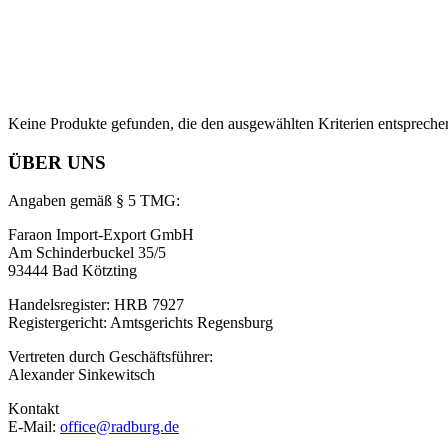
Keine Produkte gefunden, die den ausgewählten Kriterien entspreche
ÜBER UNS
Angaben gemäß § 5 TMG:
Faraon Import-Export GmbH
Am Schinderbuckel 35/5
93444 Bad Kötzting
Handelsregister: HRB 7927
Registergericht: Amtsgerichts Regensburg
Vertreten durch Geschäftsführer:
Alexander Sinkewitsch
Kontakt
E-Mail:
office@radburg.de