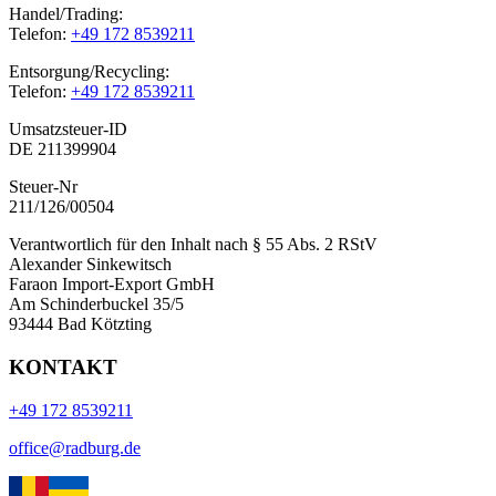
Handel/Trading:
Telefon:
+49 172 8539211
Entsorgung/Recycling:
Telefon:
+49 172 8539211
Umsatzsteuer-ID
DE 211399904
Steuer-Nr
211/126/00504
Verantwortlich für den Inhalt nach § 55 Abs. 2 RStV
Alexander Sinkewitsch
Faraon Import-Export GmbH
Am Schinderbuckel 35/5
93444 Bad Kötzting
KONTAKT
+49 172 8539211
office@radburg.de