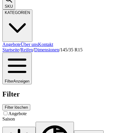
SKU
KATEGORIEN
Angebote
Über uns
Kontakt
Startseite
/
Reifen
/
Dimensionen
/
145/35 R15
Filter
Anzeigen
Filter
Filter löschen
Angebote
Saison