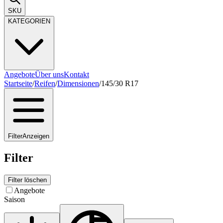
SKU
KATEGORIEN
Angebote
Über uns
Kontakt
Startseite
/
Reifen
/
Dimensionen
/
145/30 R17
Filter
Anzeigen
Filter
Filter löschen
Angebote
Saison