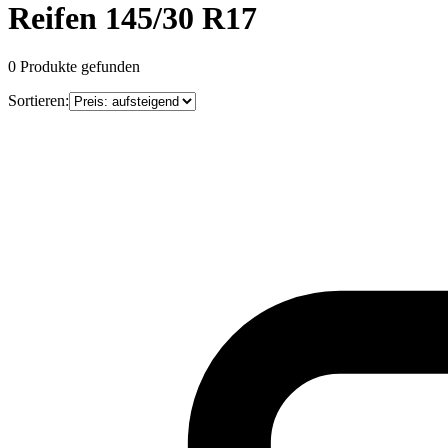
Reifen 145/30 R17
0
Produkte gefunden
Sortieren: