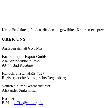
Keine Produkte gefunden, die den ausgewählten Kriterien entspreche
ÜBER UNS
Angaben gemäß § 5 TMG:
Faraon Import-Export GmbH
Am Schinderbuckel 35/5
93444 Bad Kötzting
Handelsregister: HRB 7927
Registergericht: Amtsgerichts Regensburg
Vertreten durch Geschäftsführer:
Alexander Sinkewitsch
Kontakt
E-Mail:
office@radburg.de