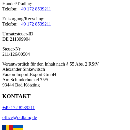
Handel/Trading:
Telefon:
+49 172 8539211
Entsorgung/Recycling:
Telefon:
+49 172 8539211
Umsatzsteuer-ID
DE 211399904
Steuer-Nr
211/126/00504
Verantwortlich für den Inhalt nach § 55 Abs. 2 RStV
Alexander Sinkewitsch
Faraon Import-Export GmbH
Am Schinderbuckel 35/5
93444 Bad Kötzting
KONTAKT
+49 172 8539211
office@radburg.de