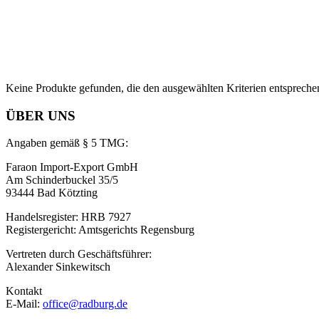
Keine Produkte gefunden, die den ausgewählten Kriterien entspreche
ÜBER UNS
Angaben gemäß § 5 TMG:
Faraon Import-Export GmbH
Am Schinderbuckel 35/5
93444 Bad Kötzting
Handelsregister: HRB 7927
Registergericht: Amtsgerichts Regensburg
Vertreten durch Geschäftsführer:
Alexander Sinkewitsch
Kontakt
E-Mail:
office@radburg.de