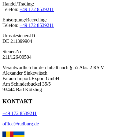
Handel/Trading:
Telefon:
+49 172 8539211
Entsorgung/Recycling:
Telefon:
+49 172 8539211
Umsatzsteuer-ID
DE 211399904
Steuer-Nr
211/126/00504
Verantwortlich für den Inhalt nach § 55 Abs. 2 RStV
Alexander Sinkewitsch
Faraon Import-Export GmbH
Am Schinderbuckel 35/5
93444 Bad Kötzting
KONTAKT
+49 172 8539211
office@radburg.de