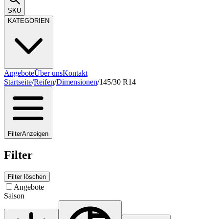
SKU
KATEGORIEN
Angebote
Über uns
Kontakt
Startseite
/
Reifen
/
Dimensionen
/
145/30 R14
Filter
Anzeigen
Filter
Filter löschen
Angebote
Saison