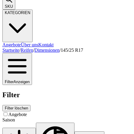
SKU
KATEGORIEN
Angebote
Über uns
Kontakt
Startseite
/
Reifen
/
Dimensionen
/
145/25 R17
Filter
Anzeigen
Filter
Filter löschen
Angebote
Saison