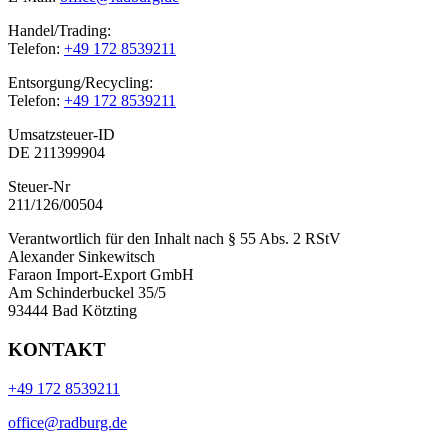
Handel/Trading:
Telefon:
+49 172 8539211
Entsorgung/Recycling:
Telefon:
+49 172 8539211
Umsatzsteuer-ID
DE 211399904
Steuer-Nr
211/126/00504
Verantwortlich für den Inhalt nach § 55 Abs. 2 RStV
Alexander Sinkewitsch
Faraon Import-Export GmbH
Am Schinderbuckel 35/5
93444 Bad Kötzting
KONTAKT
+49 172 8539211
office@radburg.de