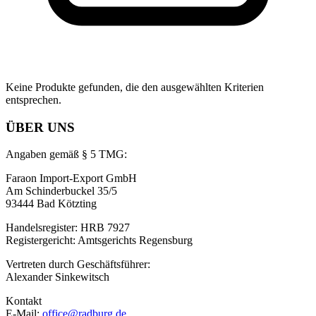
Keine Produkte gefunden, die den ausgewählten Kriterien
entsprechen.
ÜBER UNS
Angaben gemäß § 5 TMG:
Faraon Import-Export GmbH
Am Schinderbuckel 35/5
93444 Bad Kötzting
Handelsregister: HRB 7927
Registergericht: Amtsgerichts Regensburg
Vertreten durch Geschäftsführer:
Alexander Sinkewitsch
Kontakt
E-Mail:
office@radburg.de