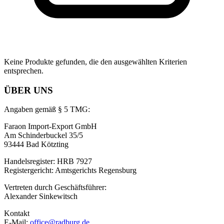
Keine Produkte gefunden, die den ausgewählten Kriterien
entsprechen.
ÜBER UNS
Angaben gemäß § 5 TMG:
Faraon Import-Export GmbH
Am Schinderbuckel 35/5
93444 Bad Kötzting
Handelsregister: HRB 7927
Registergericht: Amtsgerichts Regensburg
Vertreten durch Geschäftsführer:
Alexander Sinkewitsch
Kontakt
E-Mail:
office@radburg.de