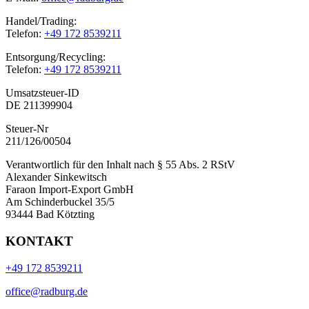
Handel/Trading:
Telefon:
+49 172 8539211
Entsorgung/Recycling:
Telefon:
+49 172 8539211
Umsatzsteuer-ID
DE 211399904
Steuer-Nr
211/126/00504
Verantwortlich für den Inhalt nach § 55 Abs. 2 RStV
Alexander Sinkewitsch
Faraon Import-Export GmbH
Am Schinderbuckel 35/5
93444 Bad Kötzting
KONTAKT
+49 172 8539211
office@radburg.de