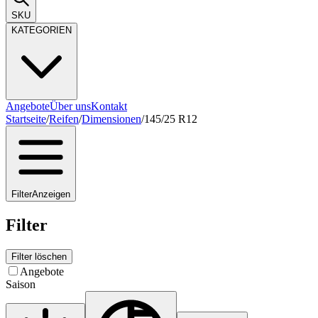
SKU
KATEGORIEN
Angebote
Über uns
Kontakt
Startseite
/
Reifen
/
Dimensionen
/
145/25 R12
Filter
Anzeigen
Filter
Filter löschen
Angebote
Saison